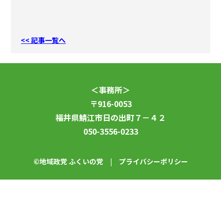
<< 記事一覧へ
＜事務所＞
〒916-0053
福井県鯖江市日の出町７－４２
050-3556-0233
©地域政党 ふくいの党 |
プライバシーポリシー