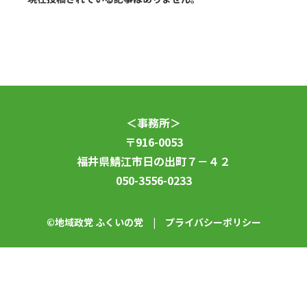
＜事務所＞
〒916-0053
福井県鯖江市日の出町７－４２
050-3556-0233
©地域政党 ふくいの党 |
プライバシーポリシー