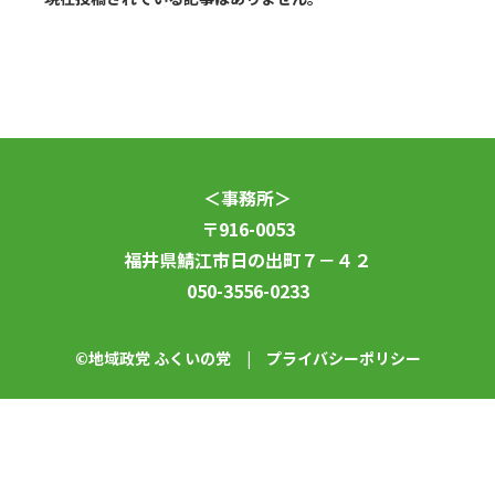
＜事務所＞
〒916-0053
福井県鯖江市日の出町７－４２
050-3556-0233
©地域政党 ふくいの党 |
プライバシーポリシー