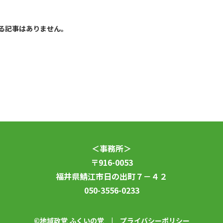
る記事はありません。
＜事務所＞
〒916-0053
福井県鯖江市日の出町７－４２
050-3556-0233
©地域政党 ふくいの党 |
プライバシーポリシー