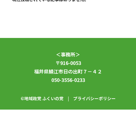
＜事務所＞
〒916-0053
福井県鯖江市日の出町７－４２
050-3556-0233
©地域政党 ふくいの党 |
プライバシーポリシー