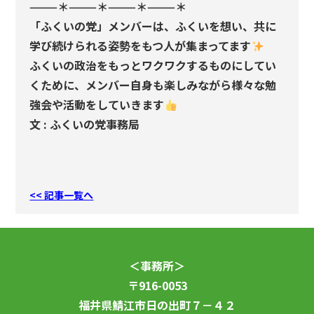
———＊———＊———＊———＊
「ふくいの党」メンバーは、ふくいを想い、共に
学び続けられる姿勢をもつ人が集まってます
ふくいの政治をもっとワクワクするものにしてい
くために、メンバー自身も楽しみながら様々な勉
強会や活動をしていきます
文 : ふくいの党事務局
<< 記事一覧へ
＜事務所＞
〒916-0053
福井県鯖江市日の出町７－４２