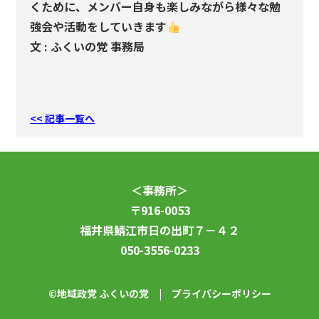
くために、メンバー自身も楽しみながら様々な勉
強会や活動をしていきます
文
:
ふくいの党 事務局
<< 記事一覧へ
＜事務所＞
〒916-0053
福井県鯖江市日の出町７－４２
050-3556-0233
©地域政党 ふくいの党 |
プライバシーポリシー