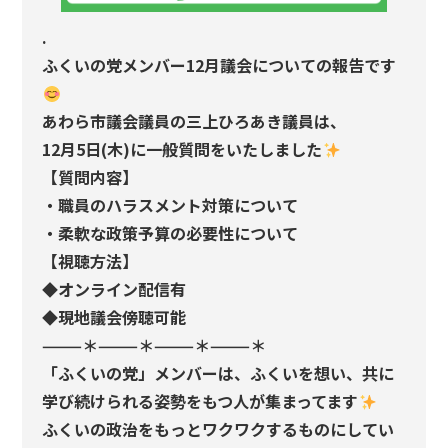
.
ふくいの党メンバー12月議会についての報告です
あわら市議会議員の三上ひろあき議員は、
12月5日(木)に一般質問をいたしました
【質問内容】
・職員のハラスメント対策について
・柔軟な政策予算の必要性について
【視聴方法】
◆オンライン配信有
◆現地議会傍聴可能
———＊———＊———＊———＊
「ふくいの党」メンバーは、ふくいを想い、共に
学び続けられる姿勢をもつ人が集まってます
ふくいの政治をもっとワクワクするものにしてい