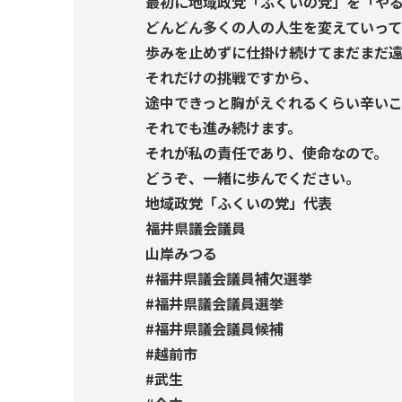
最初に地域政党「ふくいの党」を「や
どんどん多くの人の人生を変えていって
歩みを止めずに仕掛け続けてまだまだ
それだけの挑戦ですから、
途中できっと胸がえぐれるくらい辛い
それでも進み続けます。
それが私の責任であり、使命なので。
どうぞ、一緒に歩んでください。
地域政党「ふくいの党」代表
福井県議会議員
山岸みつる
#福井県議会議員補欠選挙
#福井県議会議員選挙
#福井県議会議員候補
#越前市
#武生