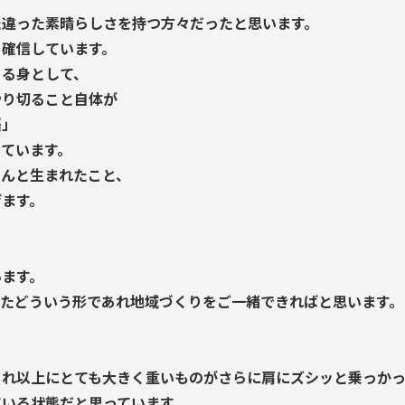
た違った素晴らしさを持つ方々だったと思います。
と確信しています。
ある身として、
やり切ること自体が
悟」
ています。
ゃんと生まれたこと、
げます。
います。
またどういう形であれ地域づくりをご一緒できればと思います。
それ以上にとても大きく重いものがさらに肩にズシッと乗っかっ
ている状態だと思っています。