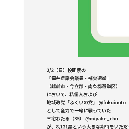
2/2（日）投開票の
「福井県議会議員・補欠選挙」
（越前市・今立郡・南条郡選挙区）
において、私個人および
地域政党「ふくいの党」 @fukuinoto
として全力で一緒に戦っていた
三宅わたる（35） @miyake_chu
が、8,121票という大きな期待をいた