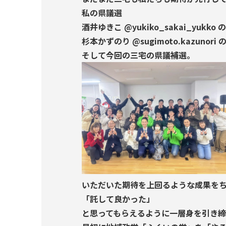
私の県議選
酒井ゆきこ @yukiko_sakai_yukko
杉本かずのり @sugimoto.kazunor
そして今回の三宅の県議補選。
いただいた期待を上回るような成果を
「託して良かった」
と思ってもらえるように一層身を引き締