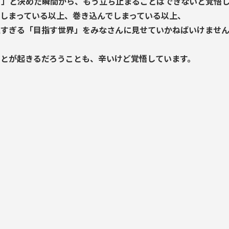
る」と決めた瞬間から、もう立ち止まることはできないと覚悟
しまっている以上、巻き込んでしまっている以上、
遠すぎる「目指す世界」をみなさんに見せていかねばいけませ
ことが起きるだろうことも、辛いけど覚悟しています。