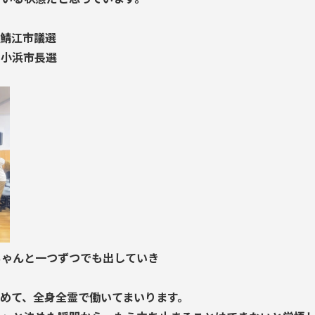
 の鯖江市議選
i の小浜市長選
ちゃんと一つずつでも出していき
めて、全身全霊で働いてまいります。