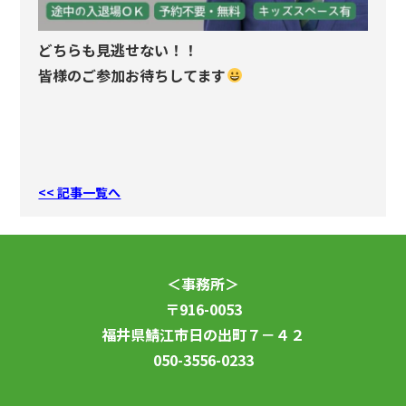
どちらも見逃せない！！
皆様のご参加お待ちしてます
<< 記事一覧へ
＜事務所＞
〒916-0053
福井県鯖江市日の出町７－４２
050-3556-0233