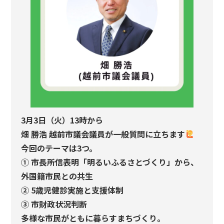
3月3日（火）13時から
畑 勝浩 越前市議会議員が一般質問に立ちます
今回のテーマは3つ。
① 市長所信表明「明るいふるさとづくり」から、
外国籍市民との共生
② 5歳児健診実施と支援体制
③ 市財政状況判断
多様な市民がともに暮らすまちづくり。